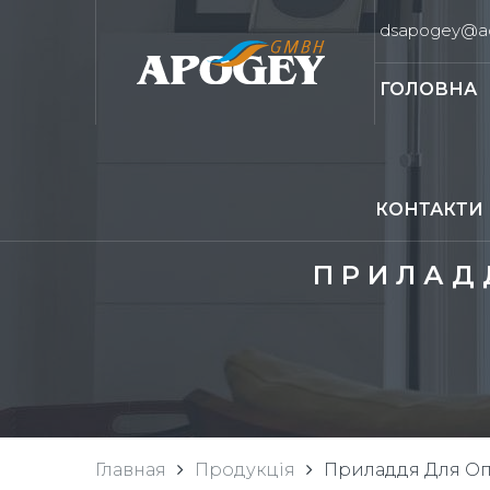
dsapogey@ad
ГОЛОВНА
КОНТАКТИ
ПРИЛАД
Главная
Продукція
Приладдя Для Оп