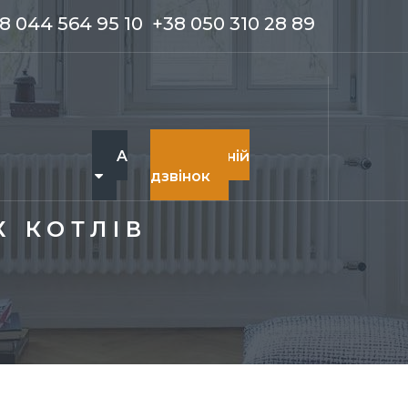
8 044 564 95 10
+38 050 310 28 89
UA
Зворотній
дзвінок
RU
 КОТЛІВ